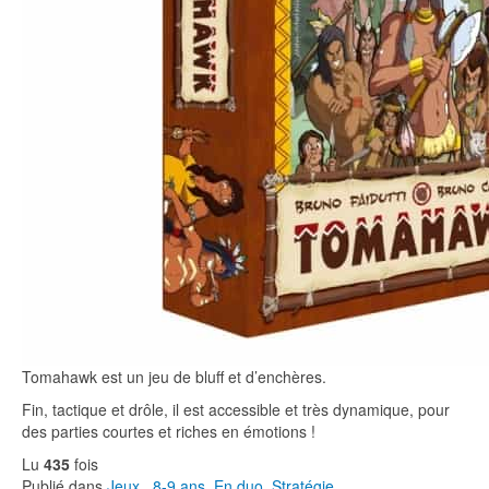
Tomahawk est un jeu de bluff et d’enchères.
Fin, tactique et drôle, il est accessible et très dynamique, pour
des parties courtes et riches en émotions !
Lu
435
fois
Publié dans
Jeux
,
8-9 ans
,
En duo
,
Stratégie