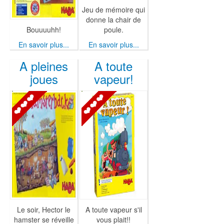
Jeu de mémoire qui
donne la chair de
Bouuuuhh!
poule.
En savoir plus...
En savoir plus...
A pleines
A toute
joues
vapeur!
Le soir, Hector le
A toute vapeur s'il
hamster se réveille
vous plait!!