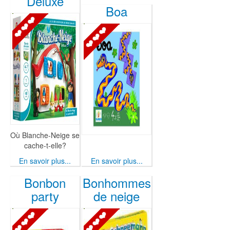
Deluxe
Boa
Où Blanche-Neige se
cache-t-elle?
En savoir plus...
En savoir plus...
Bonbon
Bonhommes
party
de neige