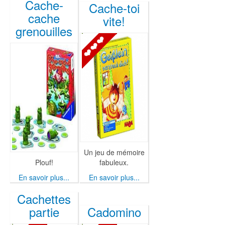
Cache-
Cache-toi
cache
vite!
grenouilles
Un jeu de mémoire
Plouf!
fabuleux.
En savoir plus...
En savoir plus...
Cachettes
partie
Cadomino