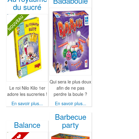
Badaboule
du sucré
Qui sera le plus doux
Le roi Nilo Kilo 1er
afin de ne pas
adore les sucreries !
perdre la boule ?
En savoir plus...
En savoir plus...
Barbecue
Balance
party