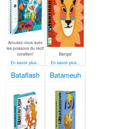
Amusez-vous avec
les poissons du récif
corallien!
Banga!
En savoir plus...
En savoir plus...
Bataflash
Batameuh