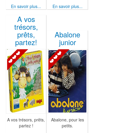
En savoir plus...
En savoir plus...
A vos
trésors,
prêts,
Abalone
partez!
junior
A vos trésors, prêts,
Abalone, pour les
partez !
petits.