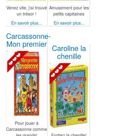
Venez vite, j'ai trouvé
Amusement pour les
un trésor !
petits capitaines
En savoir plus...
En savoir plus...
Carcassonne-
Mon premier
Caroline la
chenille
Pour jouer à
Carcassonne comme
les grands!
Frottez la chenille!