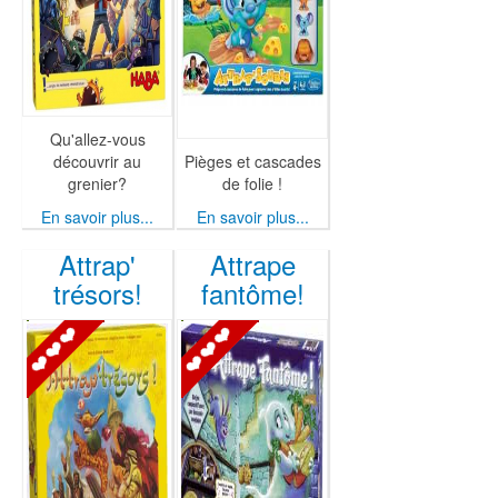
Qu'allez-vous
découvrir au
Pièges et cascades
grenier?
de folie !
En savoir plus...
En savoir plus...
Attrap'
Attrape
trésors!
fantôme!